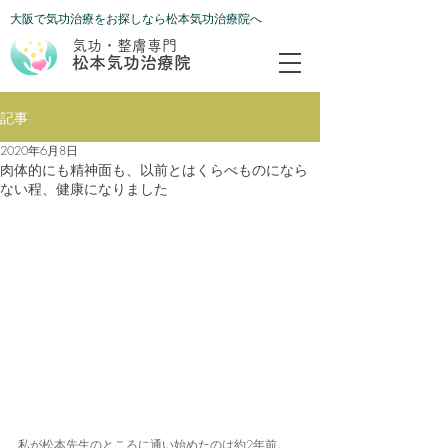
​大阪で気功治療をお探しなら松本気功治療院へ
気功・整膚専門
松本気功治療院
記事
2020年6月8日
肉体的にも精神面も、以前とはくらべものになら
ない程、健康になりました
私が松本先生のところに通い始めたのは約2年前。